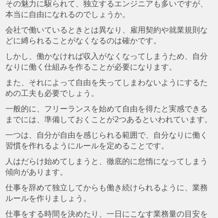
その魅力に駆られて、独立するエンジニアも多いですが、
本当に自由になれるのでしょうか。
会社で働いているときとは異なり、雇用契約や就業規則な
どに縛られることがなくなるのは確かです。
しかし、働かなければ収入がなくなってしまうため、自分
なりに働く仕組みを作ることが必要になります。
また、それによって自由を失ってしまわないようにするた
めの工夫も必要でしょう。
一般的に、フリーランスを始めて自由を得たと実感できる
までには、準備しておくことが2つあるといわれています。
一つは、自分が自由を感じられる範囲で、自分なりに働く
習慣を作れるようにルールを定めることです。
人はだらけ始めてしまうと、徹底的に怠惰になってしまう
傾向があります。
仕事を辞めて独立してからも働き続けられるように、業務
ルールを作りましょう。
仕事をする時間を決めたり、一日にこなす業務量の目安を