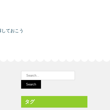
解しておこう
タグ