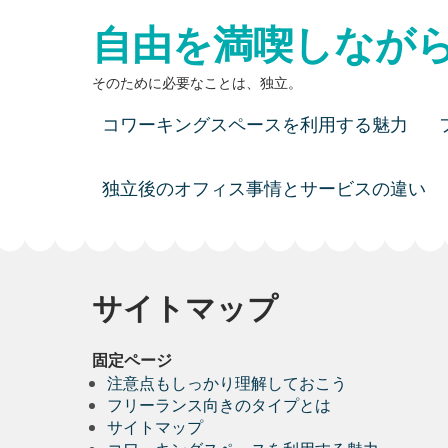
Skip
自由を満喫しなが
to
content
そのために必要なことは、独立。
コワーキングスペースを利用する魅力
独立後のオフィス事情とサービスの違い
サイトマップ
固定ページ
注意点もしっかり理解しておこう
フリーランス向きのタイプとは
サイトマップ